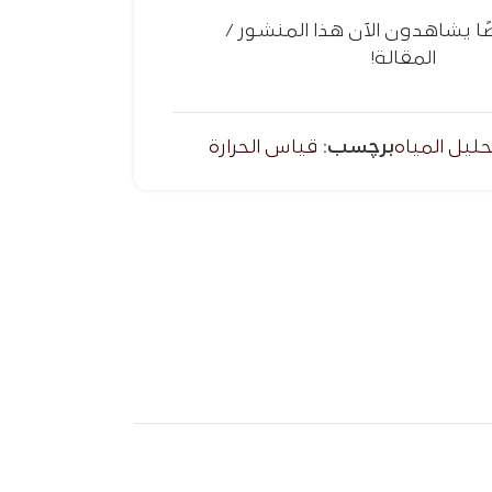
 يشاهدون الآن هذا المنشور /
المقالة!
حليل المياه
برچسب:
قياس الحرارة