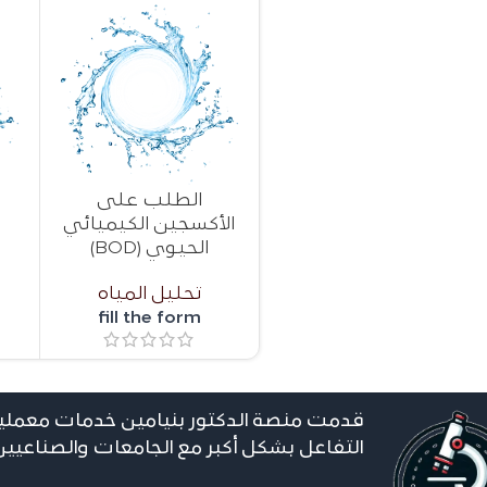
الطلب على
الأكسجين الكيميائي
الحيوي (BOD)
تحليل المياه
fill the form
قدمت منصة الدكتور بنيامين خدمات معملية
التفاعل بشكل أكبر مع الجامعات والصناعيي