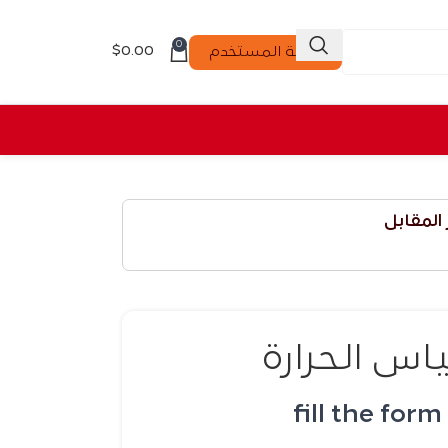
0
$
0.00
لوحة المستخدم
 المقابل
اس الحرارة
fill the form