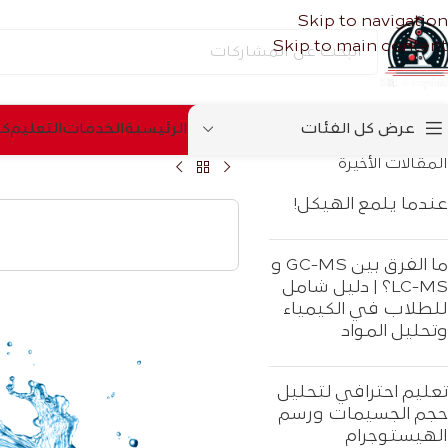
Skip to navigation
Skip to main content
عرض كل الفئات
الرئیسیة
الخدمات
التعلیم
كس
المقالات الأخيرة
عندما يلمع الهيكل!
ما الفرق بين GC-MS و
LC-MS؟ | دليل شامل
للطلاب في الكيمياء
وتحليل المواد
تعليم احترافي لتحليل
حجم الجسيمات ورسم
الهيستوجرام