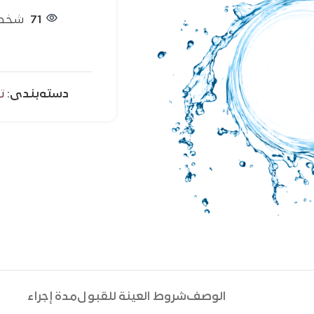
71
شخصًا
دسته‌بندی:
ت
الوصف
شروط العينة للقبول
مدة إجراء