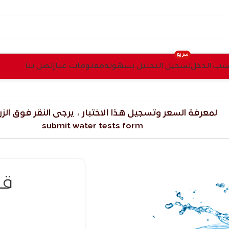
سريع
ب الدخل
تسجيل التحليل بسهولة
معلومات عنا
إتصل بنا
لمعرفة السعر وتسجيل هذا الاختبار ، يرجى النقر فوق الزر
submit water tests form
قي