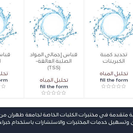
تحديد كمية
قياس إجمالي المواد
قياس
الكبريتات
الصلبة العالقة-
ا
(TSS)
تحليل المياه
تحلي
fill the form
تحليل المياه
form
fill the form
 متقدمة في مختبرات الکلیات الخاصة لجامعة طهران من 
ن وتسهيل خدمات المختبرات والاستشارات باستخدام خبراء 