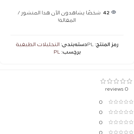
42
شخصًا يشاهدون الآن هذا المنشور /
المقالة!
رمز المنتج:
PL
دسته‌بندی:
التحليلات الطيفية
برچسب:
PL
0 reviews
0
0
0
0