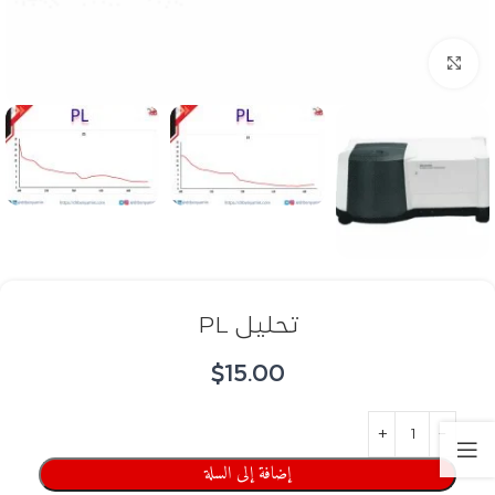
اضغط للتكبير
تحليل PL
$
15.00
إضافة إلى السلة