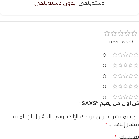
دسته‌بندی:
بدون دسته‌بندی
0 reviews
0
0
0
0
0
كن أول من يقيم “ُSAXS”
لن يتم نشر عنوان بريدك الإلكتروني.
الحقول الإلزامية
مشار إليها بـ
*
تقييمك
*