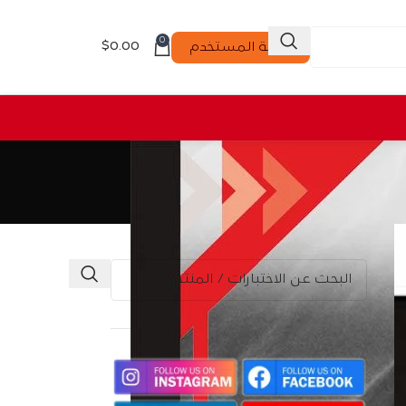
0
$
0.00
لوحة المستخدم
بحث