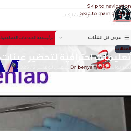
Skip to navigation
Skip to main content
عرض كل الفئات
الرئیسیة
الخدمات
التعلیم
كس
المقالات
تعليمات احترافية لتحضير عينات ال
0
نشر بواسطة
Dr. benyamin
تشغيل نوفمبر 12, 2025