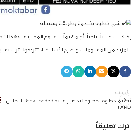
تحضير العينة دون إلحاق الضرر بالجهاز
شرح خطوة بخطوة بطريقة بسيطة
إذا كنت طالباً، باحثاً، أو مهتماً بالعلوم المخبرية، فهذا
للمزيد من المعلومات ولطرح الأسئلة، لا تترددوا بترك تعليق
الأحدث
تعليم خطوة بخطوة لتحضير عينة Back-loaded لتحليل
XRD !
اترك تعليقاً