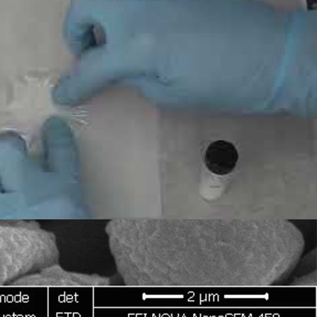
تعليمات احترافية لتحضير عينات المسحوق لجهازXRF !
في هذا الفيديو، ستتعلمون كيف تحضرون عينات مسحوق
جهاز
XRF
.
نصائح وتقنيات مهمة