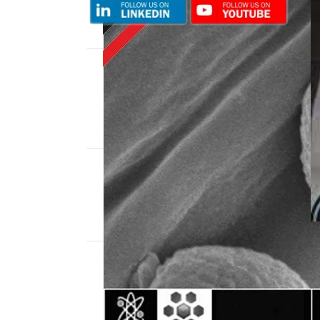
RECENT POSTS
عندما يلمع الهيكل!
ديسمبر 6, 2025
لا يوجد تعليقات
ما الفرق بين GC-MS و LC-MS؟ |
دليل شامل للطلاب في الكيمياء
وتحليل المواد
ديسمبر 4, 2025
لا يوجد تعليقات
تعليم احترافي لتحليل حجم
الجسيمات ورسم الهيستوجرام
باستخدام ImageJ | خطوة بخطوة
للطلاب