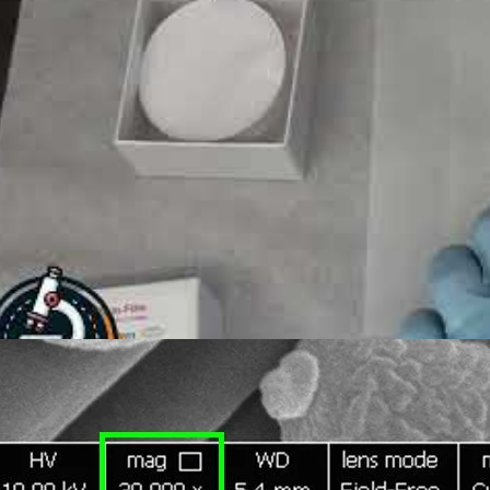
 فضفاضة بطريقة سهلة ودقيقة لتحليلها باستخدام