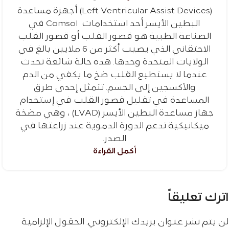
(Left Ventricular Assist Devices) أجهزة مساعدة
البطين الأيسر أحد استخدامات Comsol في
الصناعة الطبية هو قصور القلب أو قصور القلب
الاحتقاني الذي يصيب أكثر من 6 ملايين بالغ في
الولايات المتحدة وحدها. هذه حالة شائعة تحدث
عندما لا يستطيع القلب ضخ ما يكفي من الدم
والأكسجين إلى الجسم. تتمثل إحدى طرق
المساعدة في تقليل قصور القلب في إستخدام
جهاز مساعدة البطين الأيسر (LVAD) ، وهي مضخة
ميكانيكية تدعم الدورة الدموية عند زراعتها في
الصدر.
أكمل القراءة
اترك تعليقاً
لن يتم نشر عنوان بريدك الإلكتروني.
الحقول الإلزامية