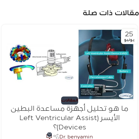
مقالات ذات صلة
25
يونيو
المقالات
ما هو تحليل أجهزة مساعدة البطين
الأيسر (Left Ventricular Assist
Devices)؟
0
Dr. benyamin