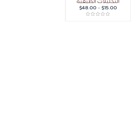
التحليلات الطيفية
$
48.00
–
$
15.00