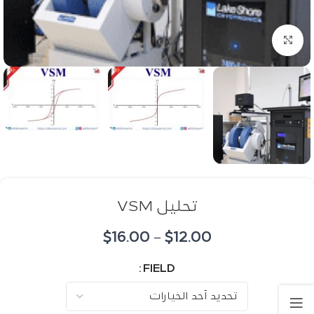
اضغط للتكبير
تحليل VSM
$
16.00
–
$
12.00
FIELD