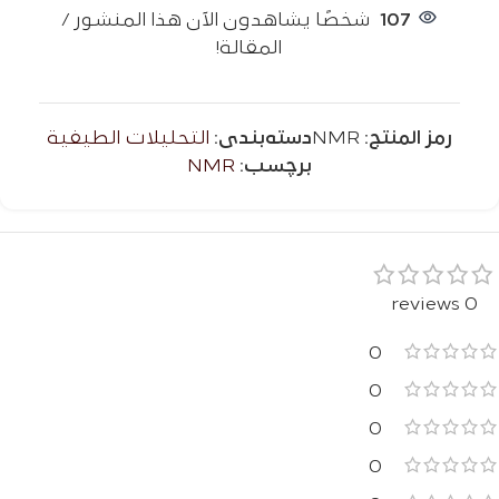
107
شخصًا يشاهدون الآن هذا المنشور /
المقالة!
رمز المنتج:
NMR
دسته‌بندی:
التحليلات الطيفية
برچسب:
NMR
0 reviews
0
0
0
0