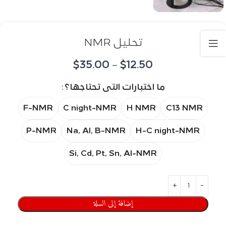
تحليل NMR
$
35.00
–
$
12.50
ما اختبارات التی تحتاجها؟
F-NMR
C night-NMR
H NMR
C13 NMR
P-NMR
Na, Al, B-NMR
H-C night-NMR
Si, Cd, Pt, Sn, Al-NMR
إضافة إلى السلة