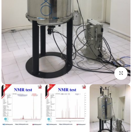
اضغط للتكبير