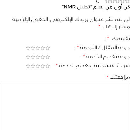
0
كن أول من يقيم “تحليل NMR”
لن يتم نشر عنوان بريدك الإلكتروني.
الحقول الإلزامية
مشار إليها بـ
*
تقييمك
*
جودة المقال / الترجمة
*
جودة تقديم الخدمة
*
سرعة الاستجابة وتقديم الخدمة
*
مراجعتك
*