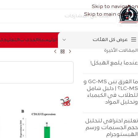
Skip to navigation
Skip to main content
عرض كل الفئات
الرئیسیة
الخدمات
التعلیم
كس
المقالات الأخيرة
عندما يلمع الهيكل!
ما الفرق بين GC-MS و
LC-MS؟ | دليل شامل
للطلاب في الكيمياء
وتحليل المواد
تعليم احترافي لتحليل
حجم الجسيمات ورسم
الهيستوجرام