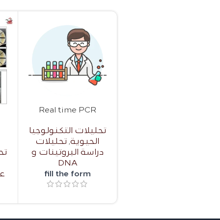
Real time PCR
تحليلات التكنولوجيا
الحيوية
,
تحليلات
دراسة البروتينات و
تح
DNA
ا
fill the form
عل