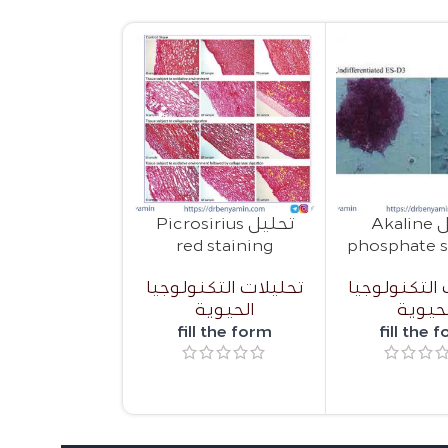
تحليل Akaline
تحليل Picrosirius
تحلیل Swelling
red staining
phosphate s
تحليلات التكن
 التكنولوجيا
تحليلات التكنولوجيا
الحيوية
حيوية
الحيوية
16.00
$
fill the form
fill the 