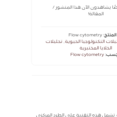
ا يشاهدون الآن هذا المنشور /
المقالة!
المنتج:
Flow cytometry
يلات التكنولوجيا الحيوية
,
تحليلات
الخلايا المختبرية
چسب:
Flow cytometry
 تشمل هذه التقنية علی الطرد المركزي