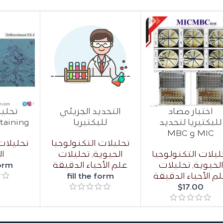
اختبار مضاد
التحديد الجزيئي
للبكتيريا لتحديد
للبكتيريا
taining
MIC و MBC
تحليلات التكنولوجيا
تحليلات
ليلات التكنولوجيا
الحيوية
,
تحليلات
ال
لحيوية
,
تحليلات
علم الأحياء الدقيقة
form
م الأحياء الدقيقة
fill the form
$
17.00