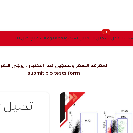
سريع
ب الدخل
تسجيل التحليل بسهولة
معلومات عنا
إتصل بنا
لمعرفة السعر وتسجيل هذا الاختبار ، يرجى النقر
submit bio tests form
تحليل Flow cytometry