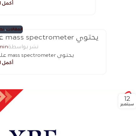
أكمل ال
سبتمبر
المقالات
,
نصا
يحتوي mass spectrometer على وضع إيجابي ووضع سلبي
نشر بواسطة
min
يحتوي mass spectrometer على وضع إيجابي ووضع سلبي ...
13
أكمل ال
سبتمبر
12
سبتمبر