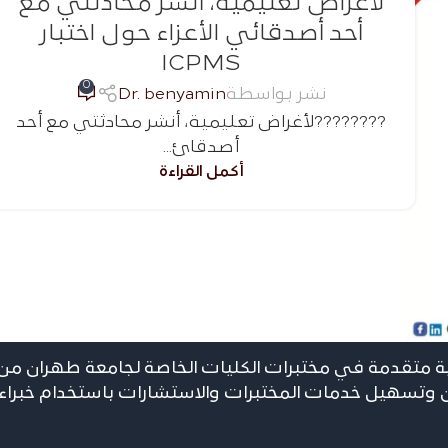
لأغراض تعليمية، أنشر محادثتي مع
أحد أصدقائي الأعزاء حول اختبار
ICPMS
0
نشر بواسطة
Dr. benyamin
????????لأغراض تعليمية، أنشر محادثتي مع أحد
أصدقائ...
أكمل القراءة
 متقدمة في مختبرات الکلیات الخاصة لجامعة طهران من 
ن وتسهيل خدمات المختبرات والاستشارات باستخدام خبراء 