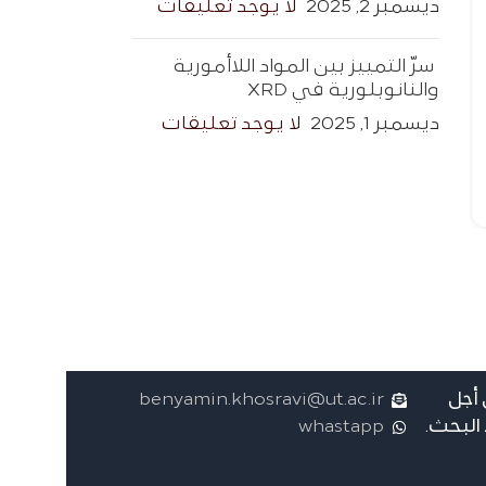
ديسمبر 2, 2025
لا يوجد تعليقات
سرّ التمييز بين المواد اللاأمورية
والنانوبلورية في XRD
ديسمبر 1, 2025
لا يوجد تعليقات
أجل
benyamin.khosravi@ut.ac.ir
البحث.
whastapp