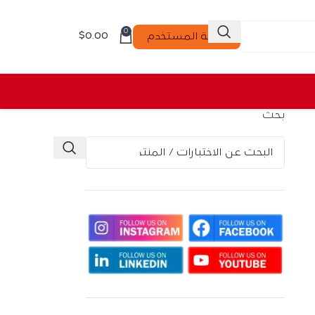
0
$
0.00
لوحة المستخدم
بحث