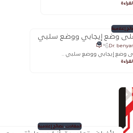
قراءة
ئح إعلامية
0
Dr. benya
قراءة
المقالات
,
نصائح إعلامية