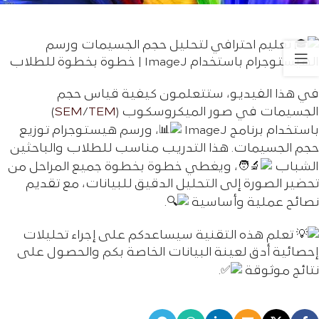
تعليم احترافي لتحليل حجم الجسيمات ورسم
الهيستوجرام باستخدام ImageJ | خطوة بخطوة للطلاب
في هذا الفيديو، ستتعلمون كيفية قياس حجم
الجسيمات في صور الميكروسكوب (
TEM
/
SEM
)
باستخدام برنامج ImageJ
، ورسم هيستوجرام توزيع
حجم الجسيمات. هذا التدريب مناسب للطلاب والباحثين
الشباب
، ويغطي خطوة بخطوة جميع المراحل من
تحضير الصورة إلى التحليل الدقيق للبيانات، مع تقديم
نصائح عملية وأساسية
.
تعلم هذه التقنية سيساعدكم على إجراء تحليلات
إحصائية أدق لعينة البيانات الخاصة بكم والحصول على
نتائج موثوقة
.