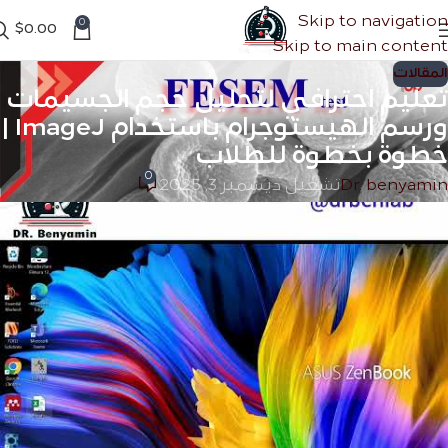
Skip to navigation
0
$
0.00
Skip to main content
المقالات
تعليم احترافي لتحليل حجم الجسيمات
ورسم الهيستوجرام باستخدام ImageJ |
خطوة بخطوة للطلاب
0
Dr. benyamin
تشغيل ديسمبر 3, 2025